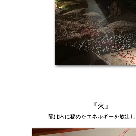
『火』
龍は内に秘めたエネルギーを放出し