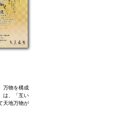
、万物を構成
）は、「互い
て天地万物が