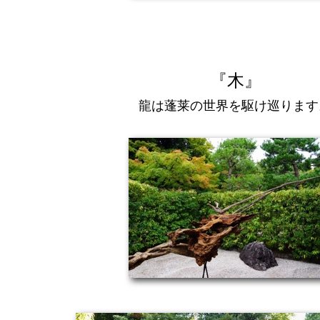
『木』
龍は蓬莱の世界を駆け巡ります