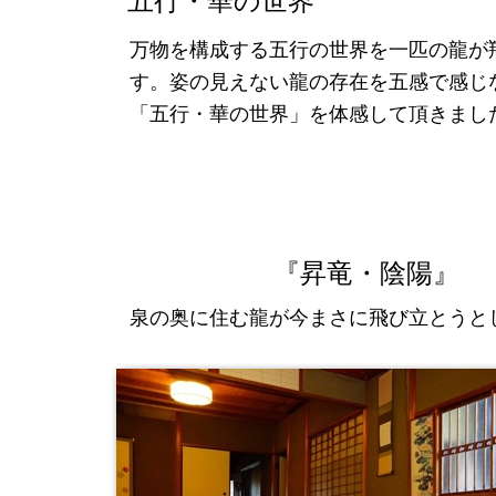
五行・華の世界
万物を構成する五行の世界を一匹の龍が
す。姿の見えない龍の存在を五感で感じ
「五行・華の世界」を体感して頂きまし
『昇竜・陰陽』
泉の奥に住む龍が今まさに飛び立とうと